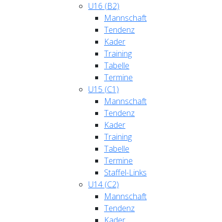
U16 (B2)
Mannschaft
Tendenz
Kader
Training
Tabelle
Termine
U15 (C1)
Mannschaft
Tendenz
Kader
Training
Tabelle
Termine
Staffel-Links
U14 (C2)
Mannschaft
Tendenz
Kader