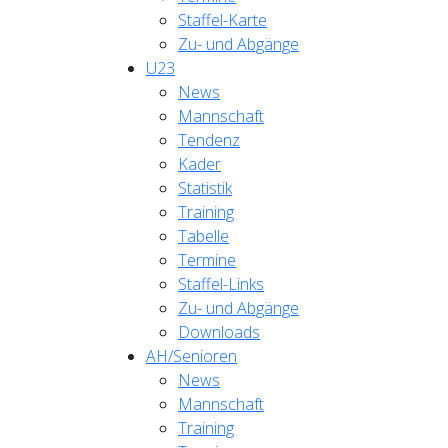
Staffel-Karte
Zu- und Abgänge
U23
News
Mannschaft
Tendenz
Kader
Statistik
Training
Tabelle
Termine
Staffel-Links
Zu- und Abgänge
Downloads
AH/Senioren
News
Mannschaft
Training