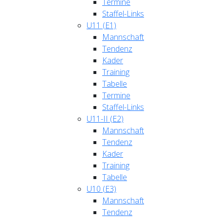
Termine
Staffel-Links
U11 (E1)
Mannschaft
Tendenz
Kader
Training
Tabelle
Termine
Staffel-Links
U11-II (E2)
Mannschaft
Tendenz
Kader
Training
Tabelle
U10 (E3)
Mannschaft
Tendenz