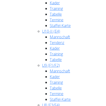
Kader
Training
Tabelle
Termine
Staffel-Karte
U10-II (E4)
Mannschaft
Tendenz
Kader
Training
Tabelle
U9 (F1/F2)
Mannschaft
Kader
Training
Tabelle
Termine
Staffel-Karte
U8 (F3/F4)