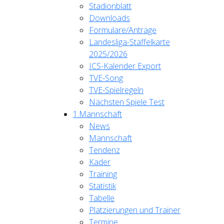
Stadionblatt
Downloads
Formulare/Anträge
Landesliga-Staffelkarte
2025/2026
ICS-Kalender Export
TVE-Song
TVE-Spielregeln
Nächsten Spiele Test
1.Mannschaft
News
Mannschaft
Tendenz
Kader
Training
Statistik
Tabelle
Platzierungen und Trainer
Termine