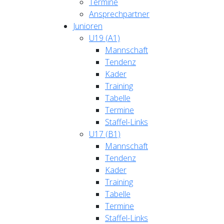
Termine
Ansprechpartner
Junioren
U19 (A1)
Mannschaft
Tendenz
Kader
Training
Tabelle
Termine
Staffel-Links
U17 (B1)
Mannschaft
Tendenz
Kader
Training
Tabelle
Termine
Staffel-Links