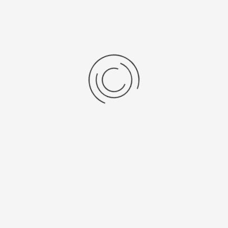
Veranstaltung
Markus Ilka
0151/18212000