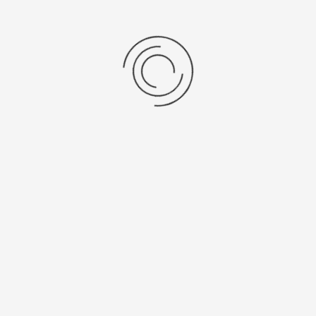
Hauptsponsor