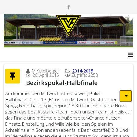
M.Kittelberger
2014-2015
20. April 2015
Zugriffe: 2258
Bezirkspokal-Halbfinale
Am kommenden Mittwoch ist es soweit,
Pokal-
Halbfinale.
Die U-17 (B1) ist am Mittwoch Gast bei der
SpVgg Feuerbach, Spielbeginn 18.30 Uhr. Eine harte Nuss
gegen das Bezirksstaffel-Team, doch unser Team ist heiß auf
das Finale und möchte die Außenseiter-Chance nutzen.
EInsatz, Einstellung und Wille wie bei den Spielen im
Achtelfinale in Bonlanden (ebenfalls Bezirksstaffel) 2:3 und
im Viertelfinale gegen die Allianz Stuttgart 5:4, dann ist auch