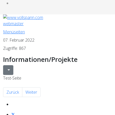
webmaster
Menüseiten
07. Februar 2022
Zugriffe: 867
Informationen/Projekte
Test-Seite
Vorheriger Beitrag: Ansprechpartner
Nächster Beitrag: FanShop
Zurück
Weiter