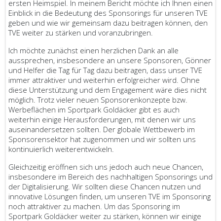
ersten Heimspiel. In meinem Bericht möchte ich Ihnen einen
Einblick in die Bedeutung des Sponsorings für unseren TVE
geben und wie wir gemeinsam dazu beitragen können, den
TVE weiter zu stärken und voranzubringen.
Ich möchte zunächst einen herzlichen Dank an alle
aussprechen, insbesondere an unsere Sponsoren, Gönner
und Helfer die Tag für Tag dazu beitragen, dass unser TVE
immer attraktiver und weiterhin erfolgreicher wird. Ohne
diese Unterstützung und dem Engagement wäre dies nicht
möglich. Trotz vieler neuen Sponsorenkonzepte bzw.
Werbeflächen im Sportpark Goldäcker gibt es auch
weiterhin einige Herausforderungen, mit denen wir uns
auseinandersetzen sollten. Der globale Wettbewerb im
Sponsorensektor hat zugenommen und wir sollten uns
kontinuierlich weiterentwickeln.
Gleichzeitig eröffnen sich uns jedoch auch neue Chancen,
insbesondere im Bereich des nachhaltigen Sponsorings und
der Digitalisierung. Wir sollten diese Chancen nutzen und
innovative Lösungen finden, um unseren TVE im Sponsoring
noch attraktiver zu machen. Um das Sponsoring im
Sportpark Goldäcker weiter zu stärken, können wir einige