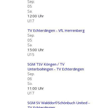
Sep.
05
Sa.
12:00 Uhr
U17
TV Echterdingen - VfL Herrenberg
Sep.
05
Sa.
15:00 Uhr
U15
SGM TSV Köngen / TV
Unterboihingen - TV Echterdingen
Sep.
06
So.
11:00 Uhr
U17
SGM SV Walddorf/Schönbuch United -
TV Echterdingen