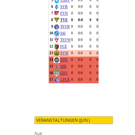
VERANSTALTUNGEN (JUN.)
Aug.