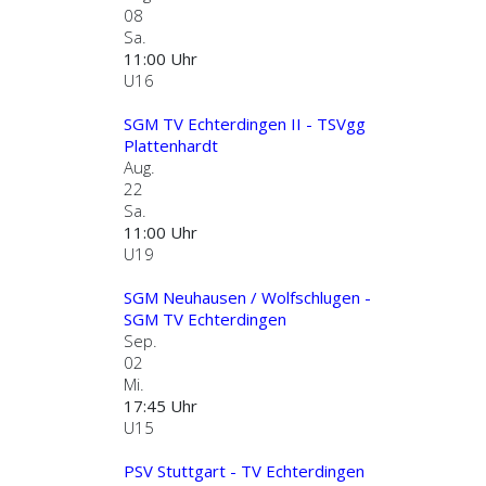
08
Sa.
11:00 Uhr
U16
SGM TV Echterdingen II - TSVgg
Plattenhardt
Aug.
22
Sa.
11:00 Uhr
U19
SGM Neuhausen / Wolfschlugen -
SGM TV Echterdingen
Sep.
02
Mi.
17:45 Uhr
U15
PSV Stuttgart - TV Echterdingen