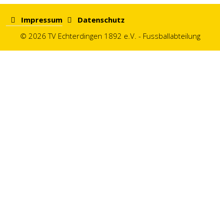
Impressum
Datenschutz
© 2026 TV Echterdingen 1892 e.V. - Fussballabteilung