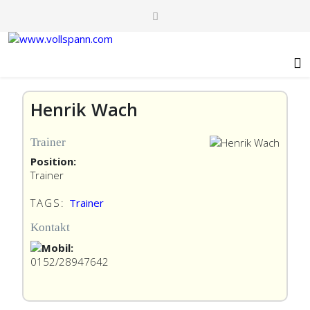
Henrik Wach
Trainer
Position:
Trainer
TAGS:
Trainer
Kontakt
0152/28947642