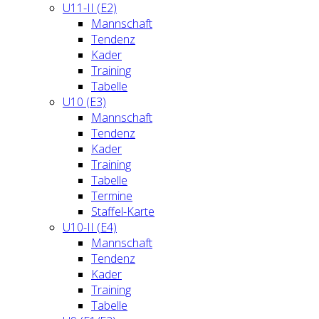
U11-II (E2)
Mannschaft
Tendenz
Kader
Training
Tabelle
U10 (E3)
Mannschaft
Tendenz
Kader
Training
Tabelle
Termine
Staffel-Karte
U10-II (E4)
Mannschaft
Tendenz
Kader
Training
Tabelle