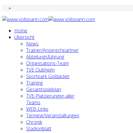
Home
Übersicht
News
Trainer/Ansprechpartner
Abteilungsführung
Organisations-Team
TVE Clubheim
Sportpark Goldäcker
Training
Gesamtspielplan
TVE-Platzierungen aller
Teams
WEB-Links
Termine/Veranstaltungen
Chronik
Stadionblatt