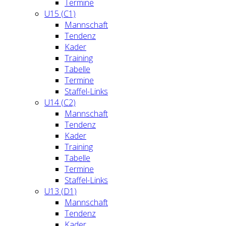
Termine
U15 (C1)
Mannschaft
Tendenz
Kader
Training
Tabelle
Termine
Staffel-Links
U14 (C2)
Mannschaft
Tendenz
Kader
Training
Tabelle
Termine
Staffel-Links
U13 (D1)
Mannschaft
Tendenz
Kader