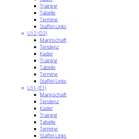
Training
Tabelle
Termine
Staffel-Links
U12 (D2)
Mannschaft
Tendenz
Kader
Training
Tabelle
Termine
Staffel-Links
U11 (E1)
Mannschaft
Tendenz
Kader
Training
Tabelle
Termine
Staffel-Links