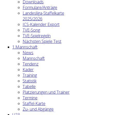
Downloads
Formulare/Anträge
Landesliga-Staffelkarte
2025/2026
ICS-Kalender Export
TVE-Song
TVE-Spielregeln
Nächsten Spiele Test
1.Mannschaft
News
Mannschaft
Tendenz
Kader
Training
Statistik
Tabelle
Platzierungen und Trainer
Termine
Staffel-Karte
Zu- und Abgänge
U23