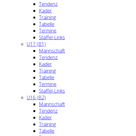
Tendenz
Kader
Training
Tabelle
Termine
Staffel-Links
U17 (B1)
Mannschaft
Tendenz
Kader
Training
Tabelle
Termine
Staffel-Links
U16 (B2)
Mannschaft
Tendenz
Kader
Training
Tabelle