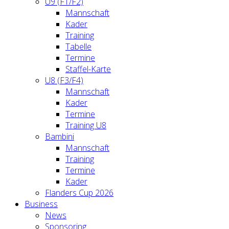
U9 (F1/F2)
Mannschaft
Kader
Training
Tabelle
Termine
Staffel-Karte
U8 (F3/F4)
Mannschaft
Kader
Termine
Training U8
Bambini
Mannschaft
Training
Termine
Kader
Flanders Cup 2026
Business
News
Sponsoring