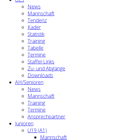
News
Mannschaft
Tendenz
Kader
Statistik
Training
Tabelle
Termine
Staffel-Links
Zu- und Abgänge
Downloads
AH/Senioren
News
Mannschaft
Training
Termine
Ansprechpartner
Junioren
U19 (A1)
Mannschaft